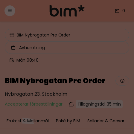
0
BIM Nybrogatan Pre Order
Avhämtning
Mån 08:40
BIM Nybrogatan Pre Order
Nybrogatan 23, Stockholm
Accepterar förbeställningar
Tillagningstid: 35 min
Frukost & Mellanmål
Poké by BIM
Sallader & Caesar
V