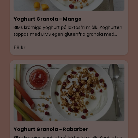
Yoghurt Granola - Mango
BIMs krämiga yoghurt på laktosfri mjölk. Yoghurten
toppas med BIMS egen glutenfria granola med
tranbär och mangokompott. Glutenfri & Laktosfri.
59 kr
Yoghurt Granola - Rabarber
BIMs krämiga yoghurt på laktosfri mjölk. Yoghurten