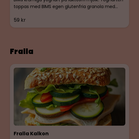
toppas med BIMS egen glutenfria granola med
tranbär och Rabarber. Glutenfri & Laktosfri.
59 kr
Fralla
Fralla Kalkon